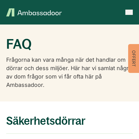
Ambassadoor
Hoppa till innehåll
FAQ
OFFERT
Frågorna kan vara många när det handlar om
dörrar och dess miljöer. Här har vi samlat några
av dom frågor som vi får ofta här på
Ambassadoor.
Säkerhetsdörrar