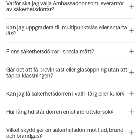
Varför ska jag välja Ambassadoor som leverantör
av säkerhetsdörrar?
Kan jag uppgradera till multipunktslås eller smarta
lås?
Finns säkerhetsdörrar i specialmått?
Går det att få brevinkast eller glasöppning utan att
tappa klassningen?
Kan jag få säkerhetsdörren i valfri färg eller kulör?
Hur lång tid står dörren emot inbrottsförsök?
Vilket skydd ger en säkerhetsdörr mot ljud, brand
och brandgas?