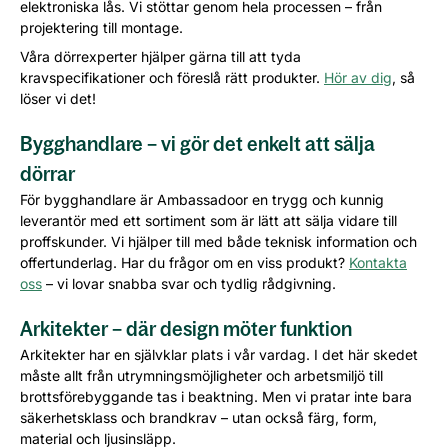
elektroniska lås. Vi stöttar genom hela processen – från
projektering till montage.
Våra dörrexperter hjälper gärna till att tyda
kravspecifikationer och föreslå rätt produkter.
Hör av dig
, så
löser vi det!
Bygghandlare – vi gör det enkelt att sälja
dörrar
För bygghandlare är Ambassadoor en trygg och kunnig
leverantör med ett sortiment som är lätt att sälja vidare till
proffskunder. Vi hjälper till med både teknisk information och
offertunderlag. Har du frågor om en viss produkt?
Kontakta
oss
– vi lovar snabba svar och tydlig rådgivning.
Arkitekter – där design möter funktion
Arkitekter har en självklar plats i vår vardag. I det här skedet
måste allt från utrymningsmöjligheter och arbetsmiljö till
brottsförebyggande tas i beaktning. Men vi pratar inte bara
säkerhetsklass och brandkrav – utan också färg, form,
material och ljusinsläpp.