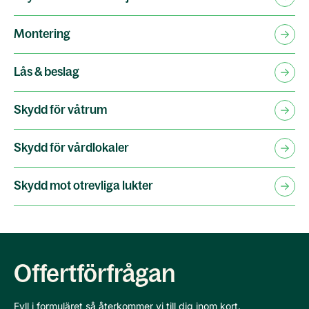
Montering
Lås & beslag
Skydd för våtrum
Skydd för vårdlokaler
Skydd mot otrevliga lukter
Offertförfrågan
Fyll i formuläret så återkommer vi till dig inom kort.