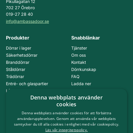
Pikullagatan 12
702 27 Örebro
019-27 28 40
info@ambassadoor.se
Produkter
Snabblänkar
Dörrar i lager
Tjänster
Säkerhetsdörrar
Om oss
Branddörrar
Kontakt
Ståldörrar
Dörrkunskap
Trädörrar
FAQ
Entré- och glaspartier
Ladda ner
Lås och beslag
Integritetspolicy
Denna webbplats använder
cookies
Följ oss på
Denna webbplats använder cookies för att förbättra
användarupplevelsen. Genom att använda vår webbplats
samtycker du till alla cookies i enlighet med vår cookiepolicy.
Läs vår integritetspolicy.