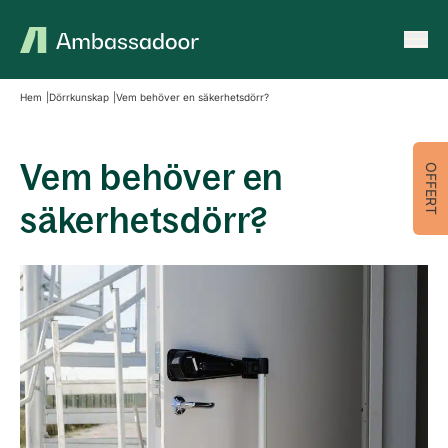
Ambassadoor
Hoppa till innehåll
Hem
Dörrkunskap
Vem behöver en säkerhetsdörr?
Vem behöver en
OFFERT
säkerhetsdörr?