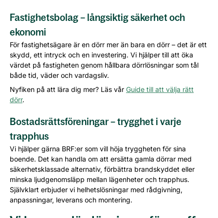
Fastighetsbolag – långsiktig säkerhet och
ekonomi
För fastighetsägare är en dörr mer än bara en dörr – det är ett
skydd, ett intryck och en investering. Vi hjälper till att öka
värdet på fastigheten genom hållbara dörrlösningar som tål
både tid, väder och vardagsliv.
Nyfiken på att lära dig mer? Läs vår
Guide till att välja rätt
dörr
.
Bostadsrättsföreningar – trygghet i varje
trapphus
Vi hjälper gärna BRF:er som vill höja tryggheten för sina
boende. Det kan handla om att ersätta gamla dörrar med
säkerhetsklassade alternativ, förbättra brandskyddet eller
minska ljudgenomsläpp mellan lägenheter och trapphus.
Självklart erbjuder vi helhetslösningar med rådgivning,
anpassningar, leverans och montering.